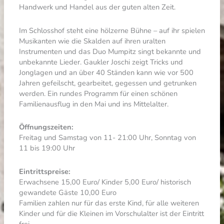
Handwerk und Handel aus der guten alten Zeit.
Im Schlosshof steht eine hölzerne Bühne – auf ihr spielen
Musikanten wie die Skalden auf ihren uralten
Instrumenten und das Duo Mumpitz singt bekannte und
unbekannte Lieder. Gaukler Joschi zeigt Tricks und
Jonglagen und an über 40 Ständen kann wie vor 500
Jahren gefeilscht, gearbeitet, gegessen und getrunken
werden. Ein rundes Programm für einen schönen
Familienausflug in den Mai und ins Mittelalter.
Öffnungszeiten:
Freitag und Samstag von 11- 21:00 Uhr, Sonntag von
11 bis 19:00 Uhr
Eintrittspreise:
Erwachsene 15,00 Euro/ Kinder 5,00 Euro/ historisch
gewandete Gäste 10,00 Euro
Familien zahlen nur für das erste Kind, für alle weiteren
Kinder und für die Kleinen im Vorschulalter ist der Eintritt
frei.